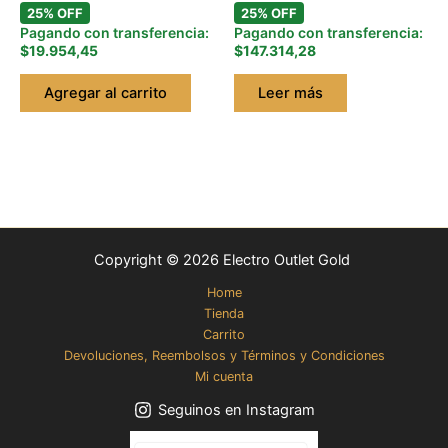
25% OFF
25% OFF
Pagando con transferencia:
Pagando con transferencia:
$19.954,45
$147.314,28
Agregar al carrito
Leer más
Copyright © 2026 Electro Outlet Gold
Home
Tienda
Carrito
Devoluciones, Reembolsos y Términos y Condiciones
Mi cuenta
Seguinos en Instagram