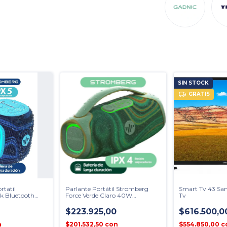
SIN STOCK
GRATIS
rtatil
Parlante Portátil Stromberg
Smart Tv 43 Sa
k Bluetooth
Force Verde Claro 40W
Tv
Bluetooth
$223.925,00
$616.500,0
n
$201.532,50
con
$554.850,00
c