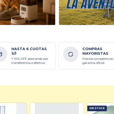
HASTA 6 CUOTAS
COMPRAS
S/I
MAYORISTAS
Y 10% OFF abonando por
Precios competitivos 
transferencia o efectivo.
garantía oficial.
SIN STOCK