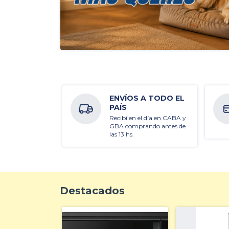
ENVÍOS A TODO EL
PAÍS
Recibí en el día en CABA y
GBA comprando antes de
las 13 hs.
Destacados