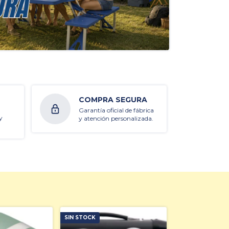
COMPRA SEGURA
Garantía oficial de fábrica
y
y atención personalizada.
SIN STOCK
SIN STOCK