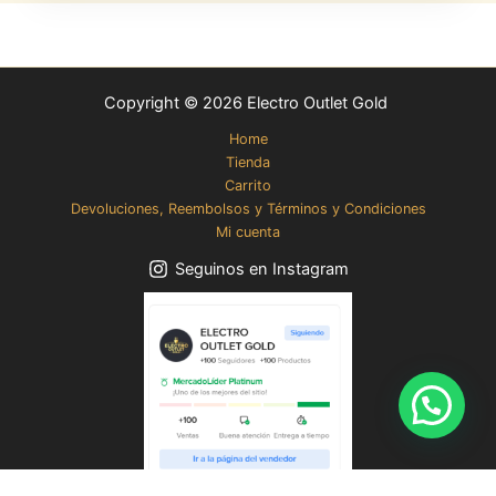
Copyright © 2026 Electro Outlet Gold
Home
Tienda
Carrito
Devoluciones, Reembolsos y Términos y Condiciones
Mi cuenta
Seguinos en Instagram