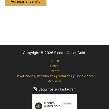
Agregar al carrito
Copyright © 2026 Electro Outlet Gold
Home
Tienda
Carrito
Devoluciones, Reembolsos y Términos y Condiciones
Mi cuenta
Seguinos en Instagram