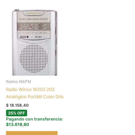
Radios AM/FM
Radio Winco W203 203
Analógico Portátil Color Gris
$
18.158,40
25% OFF
Pagando con transferencia:
$13.618,80