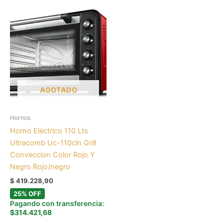
AGOTADO
Hornos
Horno Eléctrico 110 Lts
Ultracomb Uc-110cln Grill
Conveccion Color Rojo Y
Negro Rojo/negro
$
419.228,90
25% OFF
Pagando con transferencia:
$314.421,68