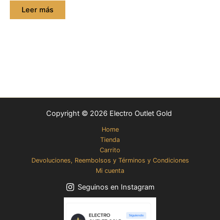
Leer más
Copyright © 2026 Electro Outlet Gold
Home
Tienda
Carrito
Devoluciones, Reembolsos y Términos y Condiciones
Mi cuenta
Seguinos en Instagram