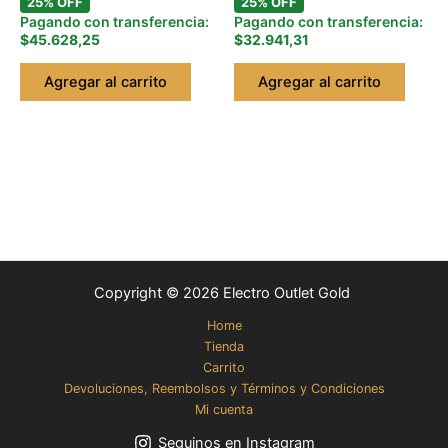
25% OFF
25% OFF
Pagando con transferencia:
Pagando con transferencia:
$45.628,25
$32.941,31
Agregar al carrito
Agregar al carrito
Copyright © 2026 Electro Outlet Gold
Home
Tienda
Carrito
Devoluciones, Reembolsos y Términos y Condiciones
Mi cuenta
Seguinos en Instagram