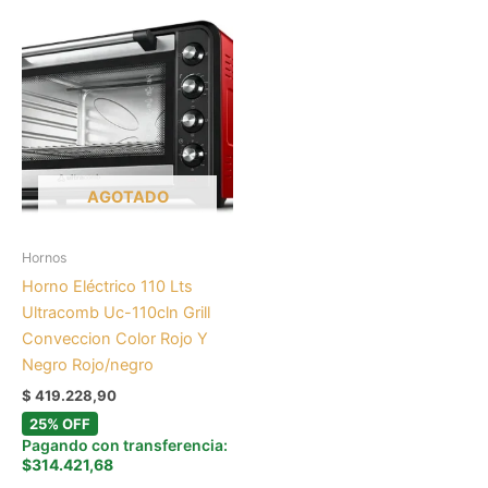
AGOTADO
Hornos
Horno Eléctrico 110 Lts
Ultracomb Uc-110cln Grill
Conveccion Color Rojo Y
Negro Rojo/negro
$
419.228,90
25% OFF
Pagando con transferencia:
$314.421,68