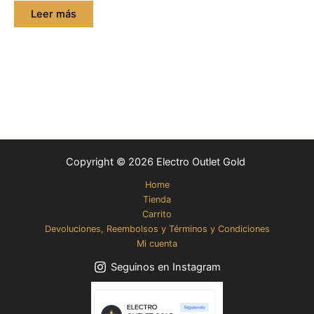
Leer más
Copyright © 2026 Electro Outlet Gold
Home
Tienda
Carrito
Devoluciones, Reembolsos y Términos y Condiciones
Mi cuenta
Seguinos en Instagram