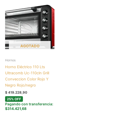
AGOTADO
Hornos
Horno Eléctrico 110 Lts
Ultracomb Uc-110cln Grill
Conveccion Color Rojo Y
Negro Rojo/negro
$
419.228,90
25% OFF
Pagando con transferencia:
$314.421,68