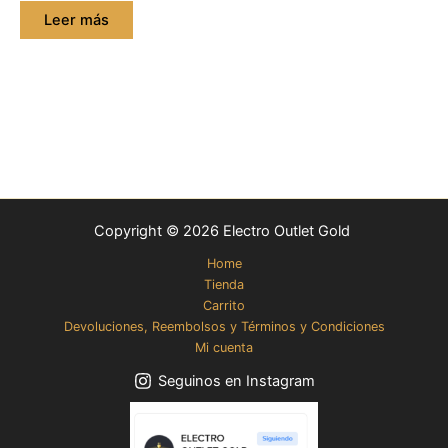
Leer más
Copyright © 2026 Electro Outlet Gold
Home
Tienda
Carrito
Devoluciones, Reembolsos y Términos y Condiciones
Mi cuenta
Seguinos en Instagram