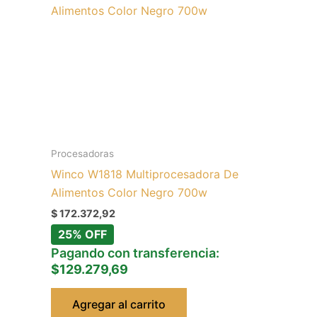
Procesadoras
Winco W1818 Multiprocesadora De
Alimentos Color Negro 700w
$
172.372,92
25% OFF
Pagando con transferencia:
$129.279,69
Agregar al carrito