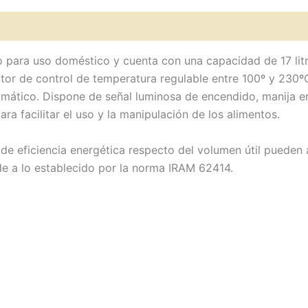
o para uso doméstico y cuenta con una capacidad de 17 li
tor de control de temperatura regulable entre 100º y 230º
ático. Dispone de señal luminosa de encendido, manija e
para facilitar el uso y la manipulación de los alimentos.
e eficiencia energética respecto del volumen útil pueden a
nde a lo establecido por la norma IRAM 62414.