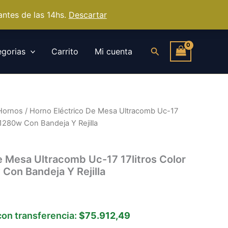
ntes de las 14hs.
Descartar
Buscar
gorias
Carrito
Mi cuenta
Hornos
/ Horno Eléctrico De Mesa Ultracomb Uc-17
 1280w Con Bandeja Y Rejilla
e Mesa Ultracomb Uc-17 17litros Color
Con Bandeja Y Rejilla
on transferencia:
$75.912,49