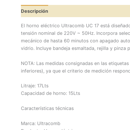
Descripción
Valoraciones (0)
El horno eléctrico Ultracomb UC 17 está diseñad
tensión nominal de 220V ~ 50Hz. Incorpora selec
mecánico de hasta 60 minutos con apagado autom
vidrio. Incluye bandeja esmaltada, rejilla y pinza 
NOTA: Las medidas consignadas en las etiquetas d
inferiores), ya que el criterio de medición respo
Litraje: 17Lts
Capacidad de horno: 15Lts
Características técnicas
Marca: Ultracomb