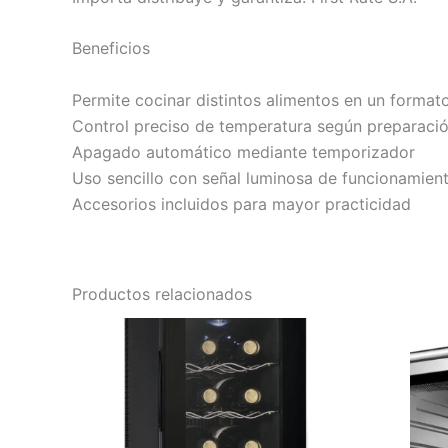
Beneficios
Permite cocinar distintos alimentos en un forma
Control preciso de temperatura según preparaci
Apagado automático mediante temporizador
Uso sencillo con señal luminosa de funcionamien
Accesorios incluidos para mayor practicidad
Productos relacionados