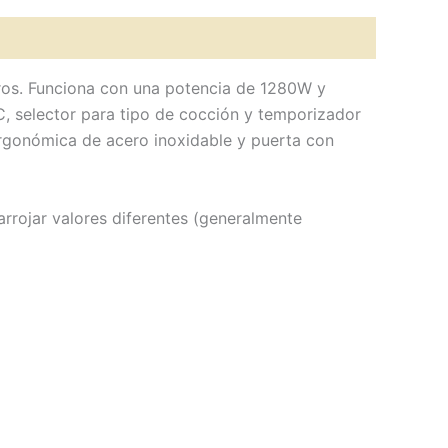
tros. Funciona con una potencia de 1280W y
C, selector para tipo de cocción y temporizador
rgonómica de acero inoxidable y puerta con
rrojar valores diferentes (generalmente