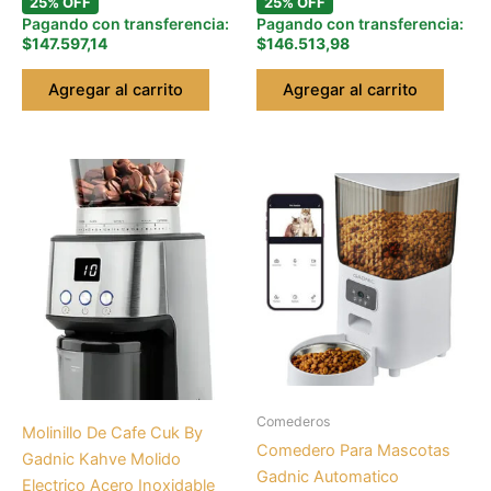
25% OFF
25% OFF
Pagando con transferencia:
Pagando con transferencia:
$147.597,14
$146.513,98
Agregar al carrito
Agregar al carrito
Comederos
Molinillo De Cafe Cuk By
Comedero Para Mascotas
Gadnic Kahve Molido
Gadnic Automatico
Electrico Acero Inoxidable