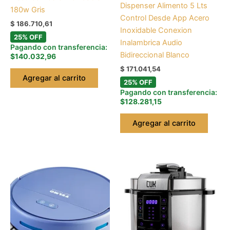
Dispenser Alimento 5 Lts
180w Gris
Control Desde App Acero
$
186.710,61
Inoxidable Conexion
25% OFF
Inalambrica Audio
Pagando con transferencia:
Bidireccional Blanco
$140.032,96
$
171.041,54
Agregar al carrito
25% OFF
Pagando con transferencia:
$128.281,15
Agregar al carrito