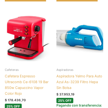
Cafeteras
Aspiradoras
Cafetera Espresso
Aspiradora Yelmo Para Auto
Ultracomb Ce-6108 19 Bar
Azul As-3239 Filtro Hepa
850w Capuccino Vapor
Sin Bolsa
Color Rojo
$
37.953,19
$
178.436,70
25% OFF
Pagando con transferencia:
25% OFF