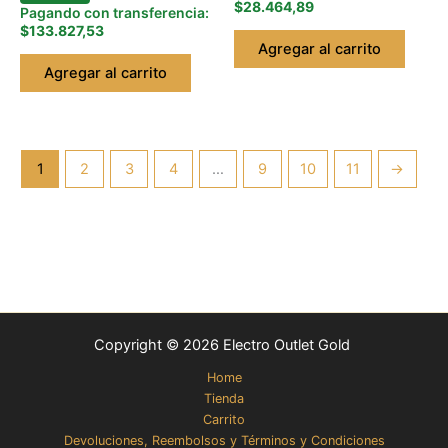
$28.464,89
Pagando con transferencia:
$133.827,53
Agregar al carrito
Agregar al carrito
1
2
3
4
…
9
10
11
→
Copyright © 2026 Electro Outlet Gold
Home
Tienda
Carrito
Devoluciones, Reembolsos y Términos y Condiciones