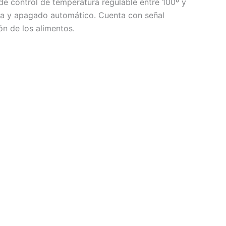
e control de temperatura regulable entre 100º y
ra y apagado automático. Cuenta con señal
ón de los alimentos.