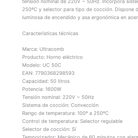
tensión nominal de 220V ~ 50Hz. Incorpora sist
250ºC y selector para tipo de cocción. Dispone
luminosa de encendido y asa ergonómica en acero i
Características técnicas
Marca: Ultracomb
Producto: Horno eléctrico
Modelo: UC 50C
EAN: 7790368298593
Capacidad: 50 litros
Potencia: 1600W
Tensión nominal: 220V ~ 50Hz
Sistema de cocción: Convección
Rango de temperatura: 100º a 250ºC
Control de temperatura: Selector regulable
Selector de cocción: Sí
Temporizador: Mecánico de 60 minutos con alar