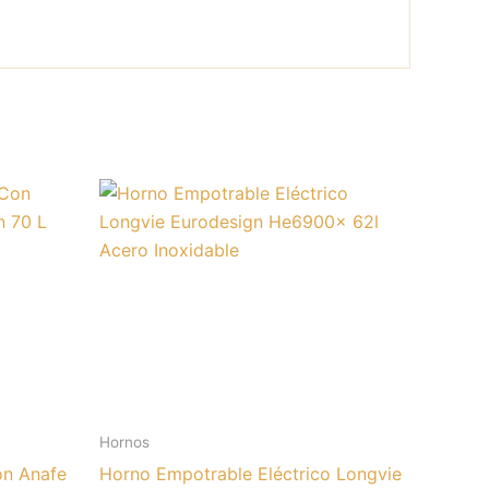
Hornos
on Anafe
Horno Empotrable Eléctrico Longvie