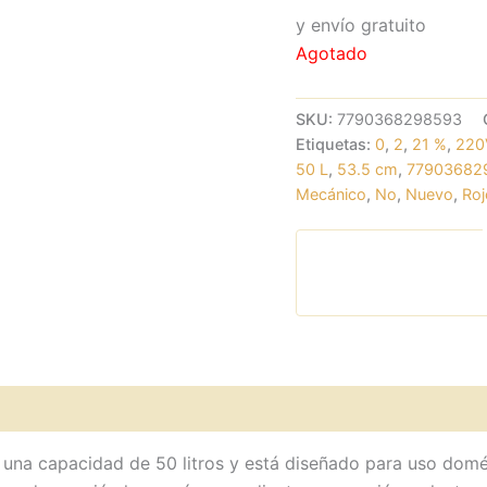
y envío gratuito
Agotado
SKU:
7790368298593
Etiquetas:
0
,
2
,
21 %
,
220
50 L
,
53.5 cm
,
77903682
Mecánico
,
No
,
Nuevo
,
Roj
 una capacidad de 50 litros y está diseñado para uso dom