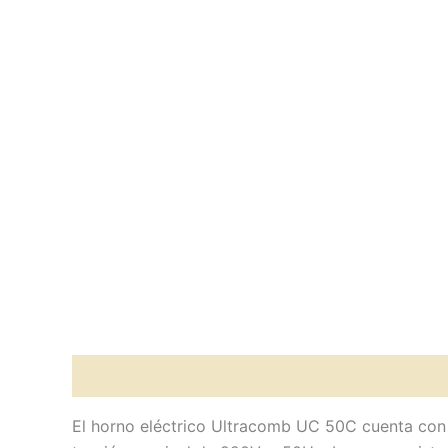
Descripción
Valoraciones (0)
El horno eléctrico Ultracomb UC 50C cuenta con