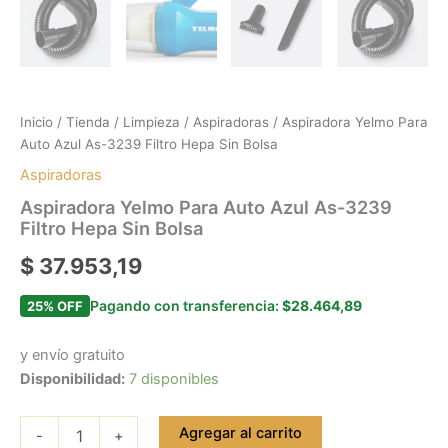
Inicio
/
Tienda
/
Limpieza
/
Aspiradoras
/ Aspiradora Yelmo Para
Auto Azul As-3239 Filtro Hepa Sin Bolsa
Aspiradoras
Aspiradora Yelmo Para Auto Azul As-3239
Filtro Hepa Sin Bolsa
$
37.953,19
Pagando con transferencia:
$28.464,89
25% OFF
y envío gratuito
Disponibilidad:
7 disponibles
Agregar al carrito
-
+