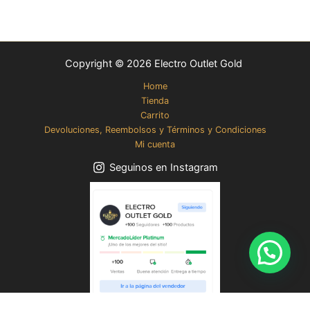
Copyright © 2026 Electro Outlet Gold
Home
Tienda
Carrito
Devoluciones, Reembolsos y Términos y Condiciones
Mi cuenta
Seguinos en Instagram
Contactanos
Juguera