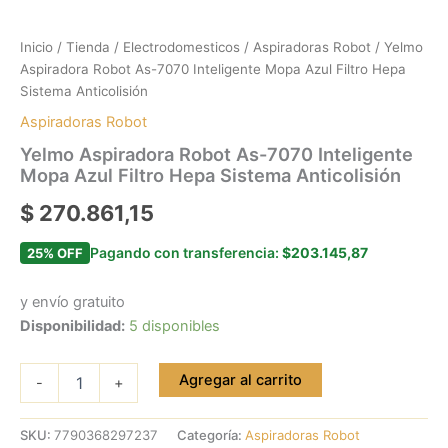
Inicio
/
Tienda
/
Electrodomesticos
/
Aspiradoras Robot
/ Yelmo
Aspiradora Robot As-7070 Inteligente Mopa Azul Filtro Hepa
Sistema Anticolisión
Aspiradoras Robot
Yelmo Aspiradora Robot As-7070 Inteligente
Mopa Azul Filtro Hepa Sistema Anticolisión
$
270.861,15
Pagando con transferencia:
$203.145,87
25% OFF
y envío gratuito
Disponibilidad:
5 disponibles
Agregar al carrito
-
+
SKU:
7790368297237
Categoría:
Aspiradoras Robot