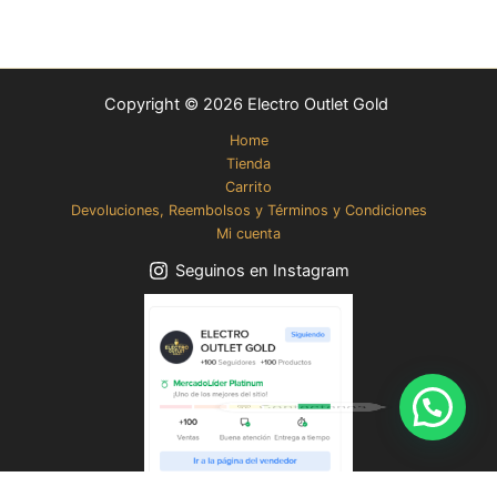
Copyright © 2026 Electro Outlet Gold
Home
Tienda
Carrito
Devoluciones, Reembolsos y Términos y Condiciones
Mi cuenta
Seguinos en Instagram
💬 Contactanos
Yelmo