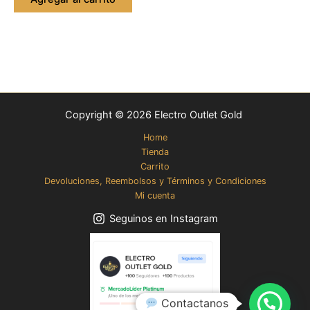
Copyright © 2026 Electro Outlet Gold
Home
Tienda
Carrito
Devoluciones, Reembolsos y Términos y Condiciones
Mi cuenta
Seguinos en Instagram
Contactanos