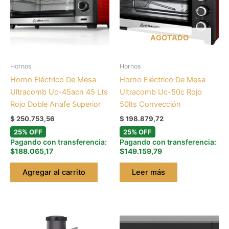
AGOTADO
Hornos
Hornos
Horno Eléctrico De Mesa
Horno Eléctrico De Mesa
Ultracomb Uc-45acn 45 Lts
Ultracomb Uc-50c Rojo
Rojo Doble Anafe Superior
50lts Convección
$
250.753,56
$
198.879,72
25% OFF
25% OFF
Pagando con transferencia:
Pagando con transferencia:
$188.065,17
$149.159,79
Agregar al carrito
Leer más