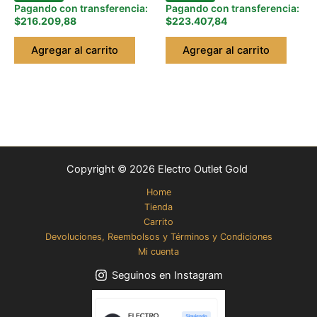
Pagando con transferencia:
Pagando con transferencia:
$216.209,88
$223.407,84
Agregar al carrito
Agregar al carrito
Copyright © 2026 Electro Outlet Gold
Home
Tienda
Carrito
Devoluciones, Reembolsos y Términos y Condiciones
Mi cuenta
Seguinos en Instagram