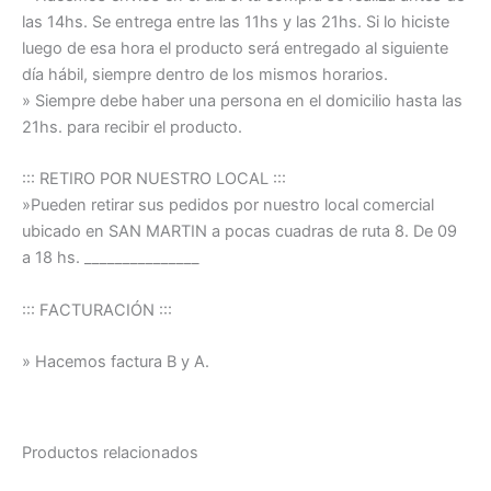
las 14hs. Se entrega entre las 11hs y las 21hs. Si lo hiciste
luego de esa hora el producto será entregado al siguiente
día hábil, siempre dentro de los mismos horarios.
» Siempre debe haber una persona en el domicilio hasta las
21hs. para recibir el producto.
::: RETIRO POR NUESTRO LOCAL :::
»Pueden retirar sus pedidos por nuestro local comercial
ubicado en SAN MARTIN a pocas cuadras de ruta 8. De 09
a 18 hs. _______________
::: FACTURACIÓN :::
» Hacemos factura B y A.
Productos relacionados