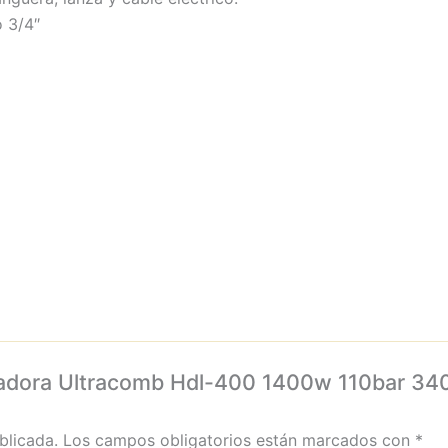
 3/4″
avadora Ultracomb Hdl-400 1400w 110bar 340
blicada.
Los campos obligatorios están marcados con
*