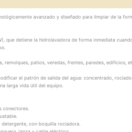
cnológicamente avanzado y diseñado para limpiar de la form
que detiene la hidrolavadora de forma inmediata cuando se
po.
os, remolques, patios, veredas, frentes, paredes, edificios, et
ificar el patrón de salida del agua: concentrado, rociado, 
na larga vida útil del equipo.
s conectores.
justable.
detergente, con boquilla rociadora.
guera, lanza y cable eléctrico.