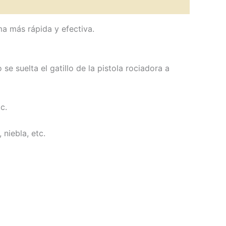
a más rápida y efectiva.
 suelta el gatillo de la pistola rociadora a
c.
niebla, etc.