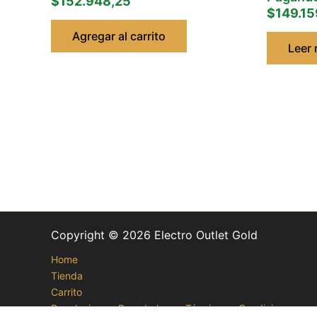
$152.948,25
$149.15
Agregar al carrito
Leer
Copyright © 2026 Electro Outlet Gold
Home
Tienda
Carrito
Devoluciones, Reembolsos y Términos y Condiciones