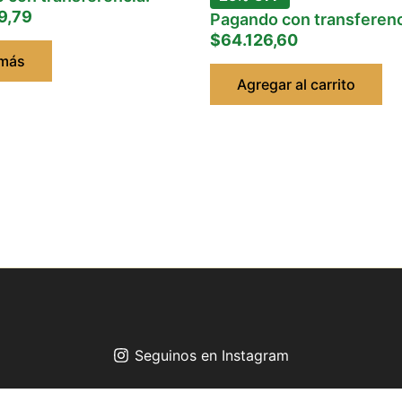
9,79
Pagando con transferenc
$64.126,60
 más
Agregar al carrito
Seguinos en Instagram