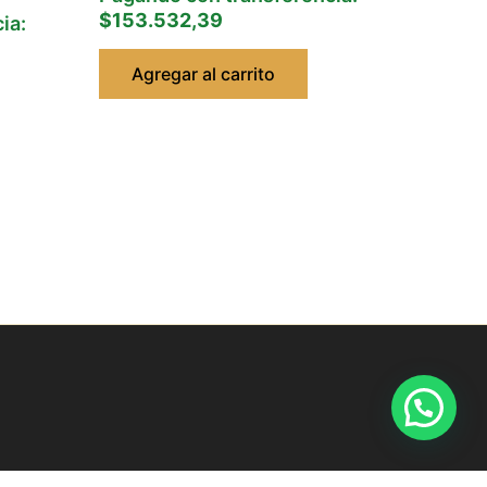
$153.532,39
ia:
Agregar al carrito
Hidrolavadora