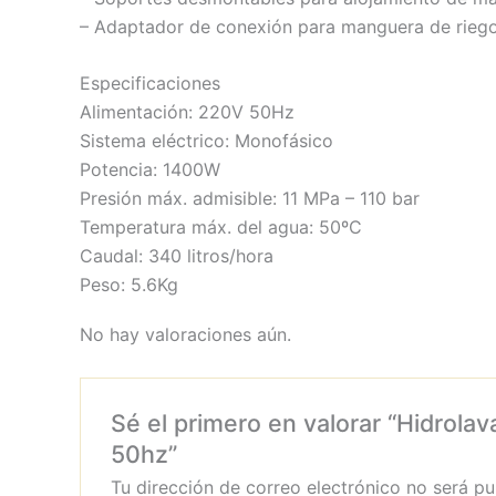
– Adaptador de conexión para manguera de riego
Especificaciones
Alimentación: 220V 50Hz
Sistema eléctrico: Monofásico
Potencia: 1400W
Presión máx. admisible: 11 MPa – 110 bar
Temperatura máx. del agua: 50ºC
Caudal: 340 litros/hora
Peso: 5.6Kg
No hay valoraciones aún.
Sé el primero en valorar “Hidrol
50hz”
Tu dirección de correo electrónico no será pu