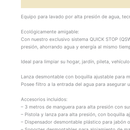
Descripción
Valoraciones (0)
Equipo para lavado por alta presión de agua, te
Ecológicamente amigable:
Con nuestro exclusivo sistema QUICK STOP (QSW), 
presión, ahorrando agua y energía al mismo tiem
Ideal para limpiar su hogar, jardín, pileta, vehícul
Lanza desmontable con boquilla ajustable para mod
Posee filtro a la entrada del agua para asegurar u
Accesorios incluidos:
– 3 metros de manguera para alta presión con su
– Pistola y lanza para alta presión, con boquilla a
– Dispensador desmontable plástico para jabón o 
– Soportes desmontables para alojamiento de man